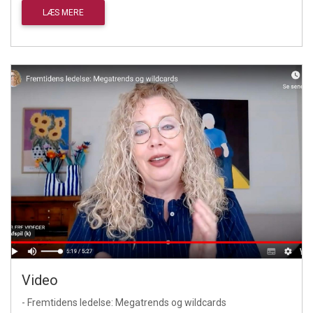
LÆS MERE
Video
- Fremtidens ledelse: Megatrends og wildcards