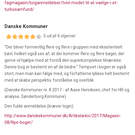
fagmagasin/boganmeldelser/tvivl-modet-til-at-vaelge-i-et-
turbosamfund/
Danske Kommuner
5 ud af 6 stjerner
”Der bliver formentlig flere og flere i gruppen med eksistentielt
bøvl, hvilket også ses af, at der kommer flere og flere bøger, der
gerne vil hjælpe med at forstå den superkomplekse tilværelse.
Denne bog er bestemt en af de bedre.” Tempoet i bogen er også
stort, men man kan følge med, og forfatterne lykkes helt bestemt
med at skabe perspektiv, forståelse og overblik.
(Danske Kommuner nr. 8 2017 - af Aase Henriksen, chef for HR og
analyse, Sønderborg Kommune)
Den fulde anmeldelse (kræver login):
http://www.danskekommuner.dk/Artikelarkiv/2017/Magasin-
08/Nye-boger/