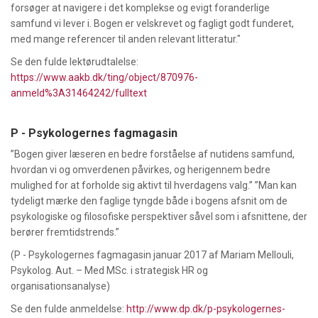
forsøger at navigere i det komplekse og evigt foranderlige
samfund vi lever i. Bogen er velskrevet og fagligt godt funderet,
med mange referencer til anden relevant litteratur."
Se den fulde lektørudtalelse:
https://www.aakb.dk/ting/object/870976-
anmeld%3A31464242/fulltext
P - Psykologernes fagmagasin
”Bogen giver læseren en bedre forståelse af nutidens samfund,
hvordan vi og omverdenen påvirkes, og herigennem bedre
mulighed for at forholde sig aktivt til hverdagens valg.” ”Man kan
tydeligt mærke den faglige tyngde både i bogens afsnit om de
psykologiske og filosofiske perspektiver såvel som i afsnittene, der
berører fremtidstrends.”
(P - Psykologernes fagmagasin januar 2017 af
Mariam Mellouli,
Psykolog. Aut. – Med MSc. i strategisk HR og
organisationsanalyse)
Se den fulde anmeldelse:
http://www.dp.dk/p-psykologernes-