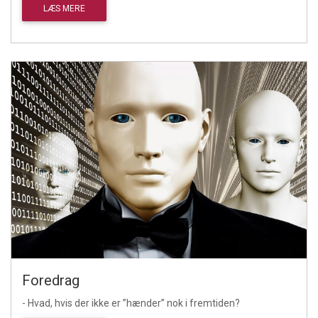
LÆS MERE
Foredrag
- Hvad, hvis der ikke er ”hænder” nok i fremtiden?