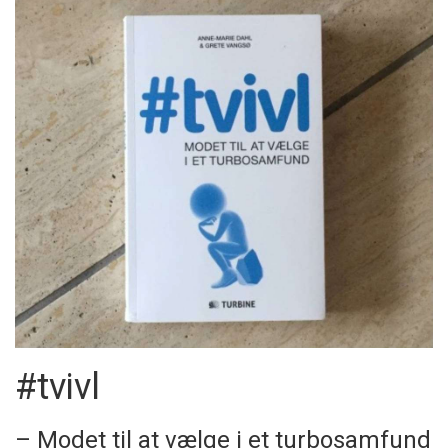
#tvivl
– Modet til at vælge i et turbosamfund