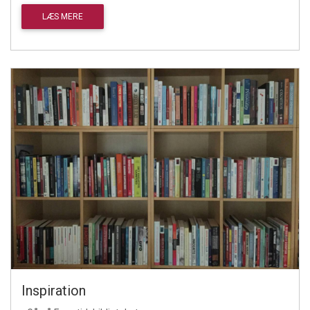
LÆS MERE
Inspiration