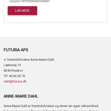
- Gå på Fremtidsbiblioteket
LÆS MERE
FUTURIA APS
v/ fremtidsforsker Anne-Marie Dahl
Lærkevej 13
8240 Risskov
Tlf: 40 63 03 70
dahl@futuria.dk
ANNE-MARIE DAHL
Anne-Marie Dahl er fremtidsforsker og driver sin egen virksomhed;