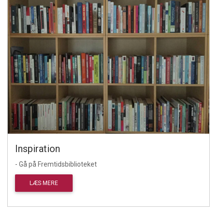
Inspiration
- Gå på Fremtidsbiblioteket
LÆS MERE