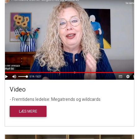
Video
- Fremtidens ledelse: Megatrends og wildcards
LÆS MERE