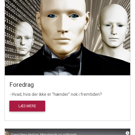
Foredrag
- Hvad, hvis der ikke er ”hænder” nok i fremtiden?
LÆS MERE