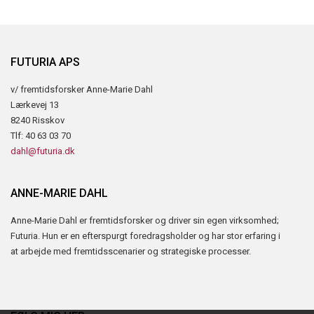
FUTURIA APS
v/ fremtidsforsker Anne-Marie Dahl
Lærkevej 13
8240 Risskov
Tlf: 40 63 03 70
dahl@futuria.dk
ANNE-MARIE DAHL
Anne-Marie Dahl er fremtidsforsker og driver sin egen virksomhed;
Futuria. Hun er en efterspurgt foredragsholder og har stor erfaring i
at arbejde med fremtidsscenarier og strategiske processer.