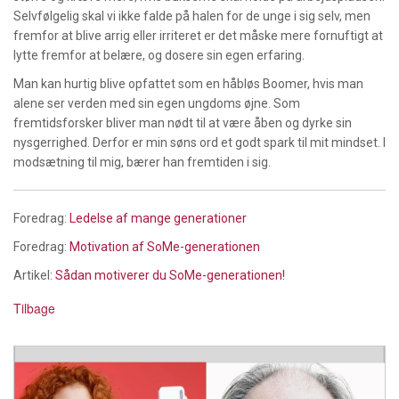
Selvfølgelig skal vi ikke falde på halen for de unge i sig selv, men
fremfor at blive arrig eller irriteret er det måske mere fornuftigt at
lytte fremfor at belære, og dosere sin egen erfaring.
Man kan hurtig blive opfattet som en håbløs Boomer, hvis man
alene ser verden med sin egen ungdoms øjne. Som
fremtidsforsker bliver man nødt til at være åben og dyrke sin
nysgerrighed. Derfor er min søns ord et godt spark til mit mindset. I
modsætning til mig, bærer han fremtiden i sig.
Foredrag:
Ledelse af mange generationer
Foredrag:
Motivation af SoMe-generationen
Artikel:
Sådan motiverer du SoMe-generationen!
Tilbage