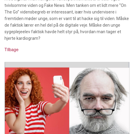
tvivlsomme viden og Fake News. Men tanken om et lidt mere ”On
The Go” vidensbegreb er interessant, især hvis undervisere i
fremtiden møder unge, som er vant til at hacke sig til viden. Måske
de faktisk lærer en hel del på de digitale veje. Måske den unge
sygeplejeelev faktisk havde helt styr på, hvordan man tager et
hjerte kardiogram?
Tilbage