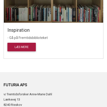
Inspiration
- Gå på Fremtidsbiblioteket
LÆS MERE
FUTURIA APS
v/ fremtidsforsker Anne-Marie Dahl
Lærkevej 13
8240 Risskov