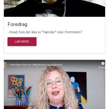
Foredrag
- Hvad, hvis der ikke er ”hænder” nok i fremtiden?
LÆS MERE