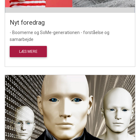
Nyt foredrag
- Boomerne og SoMe-generationen - forståelse og
samarbejde
LÆS MERE