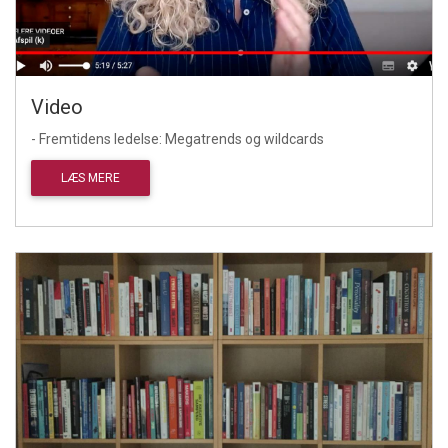
Video
- Fremtidens ledelse: Megatrends og wildcards
LÆS MERE