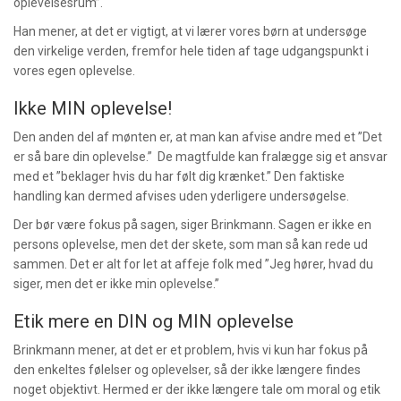
oplevelsesrum”.
Han mener, at det er vigtigt, at vi lærer vores børn at undersøge
den virkelige verden, fremfor hele tiden af tage udgangspunkt i
vores egen oplevelse.
Ikke MIN oplevelse!
Den anden del af mønten er, at man kan afvise andre med et ”Det
er så bare din oplevelse.” De magtfulde kan fralægge sig et ansvar
med et ”beklager hvis du har følt dig krænket.” Den faktiske
handling kan dermed afvises uden yderligere undersøgelse.
Der bør være fokus på sagen, siger Brinkmann. Sagen er ikke en
persons oplevelse, men det der skete, som man så kan rede ud
sammen. Det er alt for let at affeje folk med ”Jeg hører, hvad du
siger, men det er ikke min oplevelse.”
Etik mere en DIN og MIN oplevelse
Brinkmann mener, at det er et problem, hvis vi kun har fokus på
den enkeltes følelser og oplevelser, så der ikke længere findes
noget objektivt. Hermed er der ikke længere tale om moral og etik