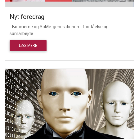
Nyt foredrag
- Boomerne og SoMe-generationen - forståelse og
samarbejde
LÆS MERE