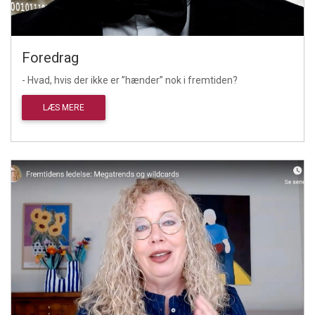
Foredrag
- Hvad, hvis der ikke er ”hænder” nok i fremtiden?
LÆS MERE