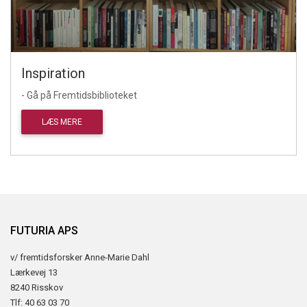
Inspiration
- Gå på Fremtidsbiblioteket
LÆS MERE
FUTURIA APS
v/ fremtidsforsker Anne-Marie Dahl
Lærkevej 13
8240 Risskov
Tlf: 40 63 03 70