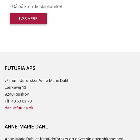
- Gå på Fremtidsbiblioteket
LÆS MERE
FUTURIA APS
v/ fremtidsforsker Anne-Marie Dahl
Lærkevej 13
8240 Risskov
Tlf: 40 63 03 70
dahl@futuria.dk
ANNE-MARIE DAHL
Anne-Marie Dahl er fremtidsforsker og driver sin egen virksomhed;