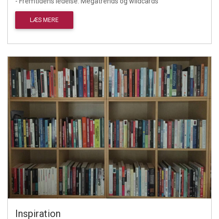
- Fremtidens ledelse: Megatrends og wildcards
LÆS MERE
Inspiration