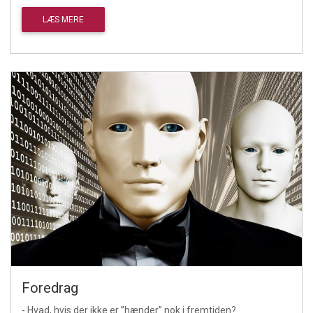
LÆS MERE
Foredrag
- Hvad, hvis der ikke er ”hænder” nok i fremtiden?