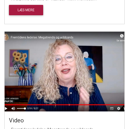
LÆS MERE
Video