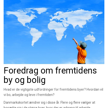
Foredrag om fremtidens
by og bolig
Hvad er de vigtigste udfordringer for fremtidens byer? Hvordan vil
vi bo, arbejde og leve i fremtiden?
Danmarkskortet ændrer sig i disse år. Flere og flere vælger at
bosætte sig i de større byer, hvor der er adgang til arbejde,