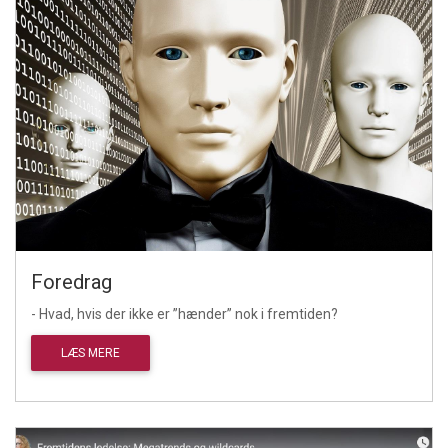
Foredrag
- Hvad, hvis der ikke er ”hænder” nok i fremtiden?
LÆS MERE