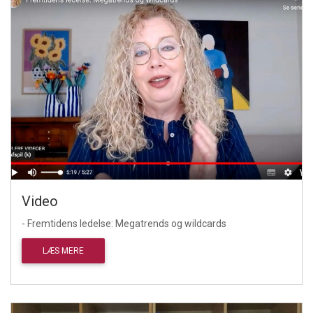
Video
- Fremtidens ledelse: Megatrends og wildcards
LÆS MERE