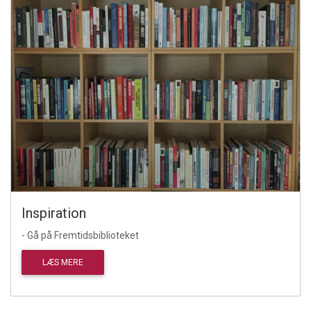
Inspiration
- Gå på Fremtidsbiblioteket
LÆS MERE