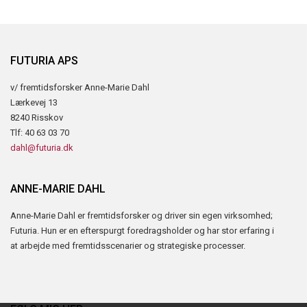
FUTURIA APS
v/ fremtidsforsker Anne-Marie Dahl
Lærkevej 13
8240 Risskov
Tlf: 40 63 03 70
dahl@futuria.dk
ANNE-MARIE DAHL
Anne-Marie Dahl er fremtidsforsker og driver sin egen virksomhed;
Futuria. Hun er en efterspurgt foredragsholder og har stor erfaring i
at arbejde med fremtidsscenarier og strategiske processer.