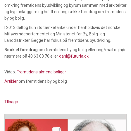
omkring fremtidens byudvikling og byrum sammen med arkitekter
og byplanlæggere og holdt en lang række foredrag om fremtidens
by og bolig.
I 2013 deltog hun i to tænketanke under henholdsvis det norske
Miljøverndepartementet og Ministeriet for By, Bolig- og
Landdistrikter. Begge har fokus på fremtidens byudvikling.
Book et foredrag
om fremtidens by og bolig eller ring/mail og hør
nærmere på 40 63 03 70 eller
dahl@futuria.dk
Video:
Fremtidens almene boliger
Artikler
om fremtidens by og bolig
Tilbage