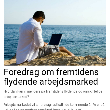
Foredrag om fremtidens
flydende arbejdsmarked
Hvordan kan vi navigere på fremtidens flydende og omskiftelige
arbejdsmarked?
Arbejdsmarkedet vil ændre sig radikalt i de kommende år. Vi er på
vej ind i et innovationssamfund, hvor vi skal leve af