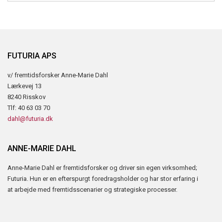
FUTURIA APS
v/ fremtidsforsker Anne-Marie Dahl
Lærkevej 13
8240 Risskov
Tlf: 40 63 03 70
dahl@futuria.dk
ANNE-MARIE DAHL
Anne-Marie Dahl er fremtidsforsker og driver sin egen virksomhed;
Futuria. Hun er en efterspurgt foredragsholder og har stor erfaring i
at arbejde med fremtidsscenarier og strategiske processer.