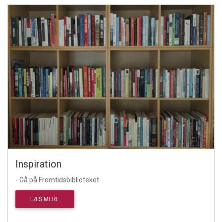
Inspiration
- Gå på Fremtidsbiblioteket
LÆS MERE