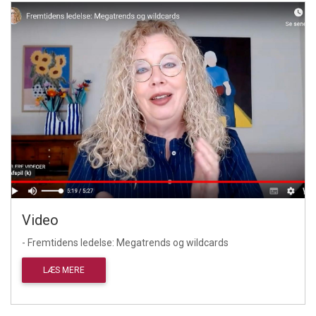
Video
- Fremtidens ledelse: Megatrends og wildcards
LÆS MERE