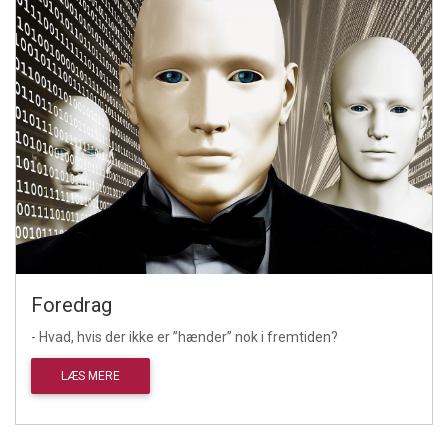
Foredrag
- Hvad, hvis der ikke er ”hænder” nok i fremtiden?
LÆS MERE