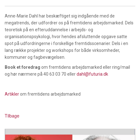
Anne-Marie Dahl har beskæftiget sig indgående med de
megatrends, der udfordrer os på fremtidens arbejdsmarked. Dels
teoretisk på en efteruddannelse i arbejds- og
organisationspsykologi, hvor hendes afsluttende opgave satte
spot på udfordringerne i forskellige fremtidsscenarier. Dels i en
lang række projekter og workshops for både virksomheder,
kommuner og fagbevægelsen.
Book et foredrag
om fremtidens arbejdsmarked eller ring/mail
og hør nærmere på 40 63 03 70 eller
dahl@futuria.dk
Artikler
om fremtidens arbejdsmarked
Tilbage