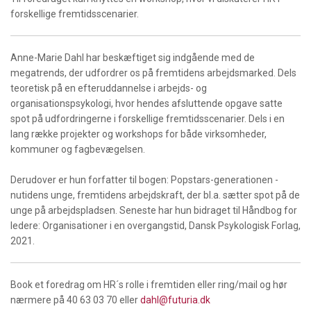
forskellige fremtidsscenarier.
Anne-Marie Dahl har beskæftiget sig indgående med de
megatrends, der udfordrer os på fremtidens arbejdsmarked. Dels
teoretisk på en efteruddannelse i arbejds- og
organisationspsykologi, hvor hendes afsluttende opgave satte
spot på udfordringerne i forskellige fremtidsscenarier. Dels i en
lang række projekter og workshops for både virksomheder,
kommuner og fagbevægelsen.
Derudover er hun forfatter til bogen: Popstars-generationen -
nutidens unge, fremtidens arbejdskraft, der bl.a. sætter spot på de
unge på arbejdspladsen. Seneste har hun bidraget til Håndbog for
ledere: Organisationer i en overgangstid, Dansk Psykologisk Forlag,
2021.
Book et foredrag om HR´s rolle i fremtiden eller ring/mail og hør
nærmere på 40 63 03 70 eller
dahl@futuria.dk