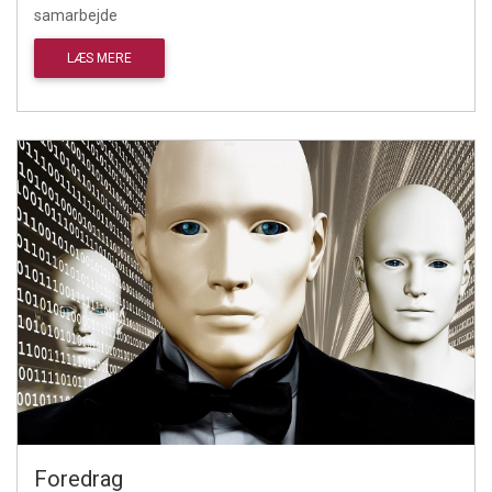
samarbejde
LÆS MERE
Foredrag