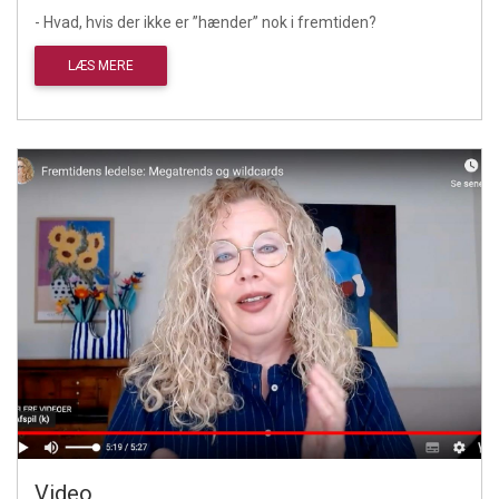
- Hvad, hvis der ikke er ”hænder” nok i fremtiden?
LÆS MERE
Video