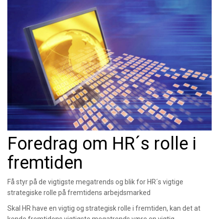
Foredrag om HR´s rolle i
fremtiden
Få styr på de vigtigste megatrends og blik for HR´s vigtige
strategiske rolle på fremtidens arbejdsmarked
Skal HR have en vigtig og strategisk rolle i fremtiden, kan det at
kende fremtidens vigtigste megatrends være en vigtig