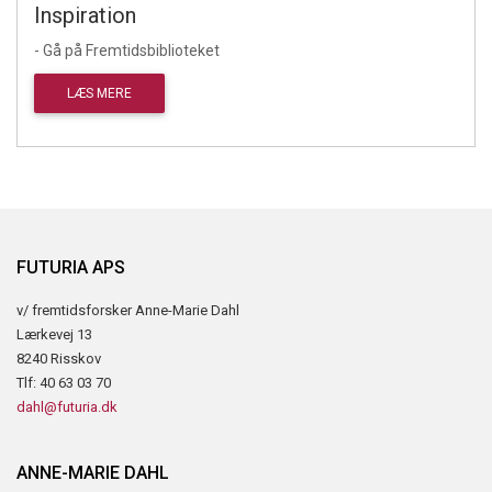
Inspiration
- Gå på Fremtidsbiblioteket
LÆS MERE
FUTURIA APS
v/ fremtidsforsker Anne-Marie Dahl
Lærkevej 13
8240 Risskov
Tlf: 40 63 03 70
dahl@futuria.dk
ANNE-MARIE DAHL