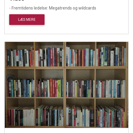
- Fremtidens ledelse: Megatrends og wildcards
LÆS MERE