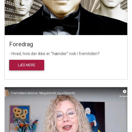
Foredrag
- Hvad, hvis der ikke er ”hænder” nok i fremtiden?
LÆS MERE