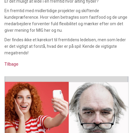
Er det muligt at lede i en fremtid hvor alting flyder?
En fremtid med midlertidige projekter og skiftende
kundepræference. Hvor viden betragtes som fastfood og de unge
medarbejdere forventer fuld flexibilitet og mærker efter om det
giver mening for MIG her og nu.
Der findes ikke et kørekort til fremtidens ledelsen, men som leder
er det vigtigt at forstå, hvad der er på spil: Kende de vigtigste
megatrends!
Tilbage