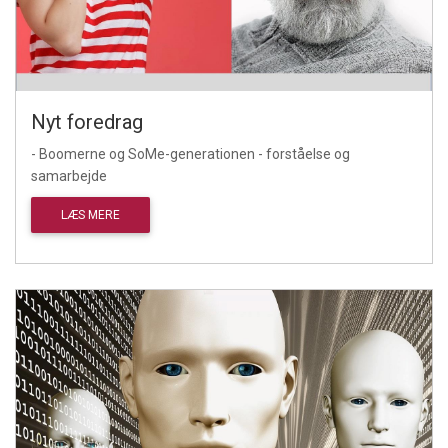
Nyt foredrag
- Boomerne og SoMe-generationen - forståelse og
samarbejde
LÆS MERE