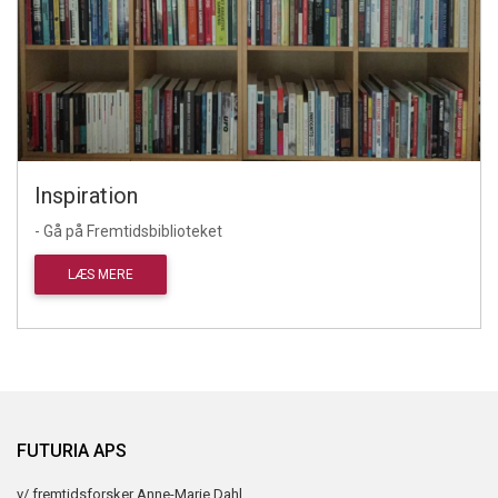
Inspiration
- Gå på Fremtidsbiblioteket
LÆS MERE
FUTURIA APS
v/ fremtidsforsker Anne-Marie Dahl