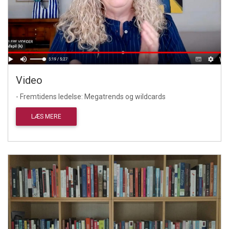
Video
- Fremtidens ledelse: Megatrends og wildcards
LÆS MERE