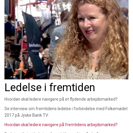
Ledelse i fremtiden
Hvordan skal ledere navigere på et flydende arbejdsmarked?
Se interview om fremtidens ledelse i forbindelse med Folkemødet
2017 på Jyske Bank TV:
Hvordan skal ledere navigere på fremtidens arbejdsmarked?