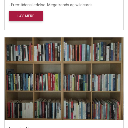
- Fremtidens ledelse: Megatrends og wildcards
LÆS MERE