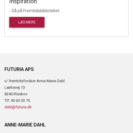
Inspiration
- Gå på Fremtidsbiblioteket
LÆS MERE
FUTURIA APS
v/ fremtidsforsker Anne-Marie Dahl
Lærkevej 13
8240 Risskov
Tlf: 40 63 03 70
dahl@futuria.dk
ANNE-MARIE DAHL