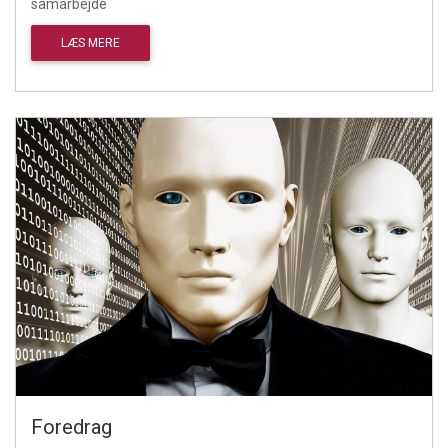
samarbejde
LÆS MERE
Foredrag