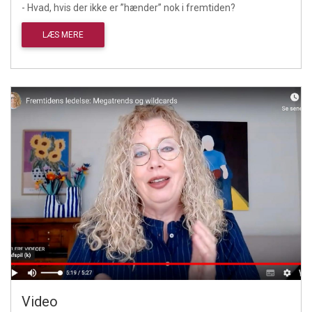
- Hvad, hvis der ikke er ”hænder” nok i fremtiden?
LÆS MERE
Video