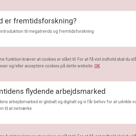
 er fremtidsforskning?
 introduktion til megatrends og fremtidsforskning
e funktion kræver at cookies er slået til. For at få vist indhold skal du slå 
ser og/eller acceptere cookies på dette website.
OK
mtidens flydende arbejdsmarked
ens arbejdsmarked er globalt og digitalt og vi får behov for at udvikle v
n til at netværke.