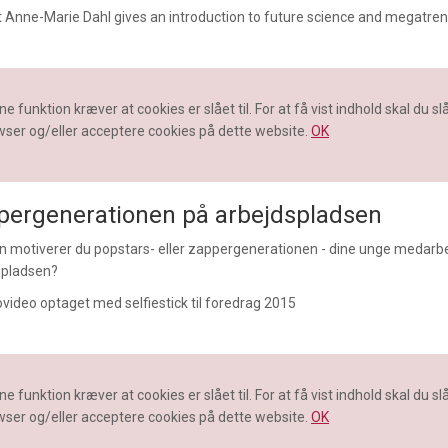
t Anne-Marie Dahl gives an introduction to future science and megatren
e funktion kræver at cookies er slået til. For at få vist indhold skal du slå 
ser og/eller acceptere cookies på dette website.
OK
pergenerationen på arbejdspladsen
n motiverer du popstars- eller zappergenerationen - dine unge medarb
spladsen?
ovideo optaget med selfiestick til foredrag 2015
e funktion kræver at cookies er slået til. For at få vist indhold skal du slå 
ser og/eller acceptere cookies på dette website.
OK