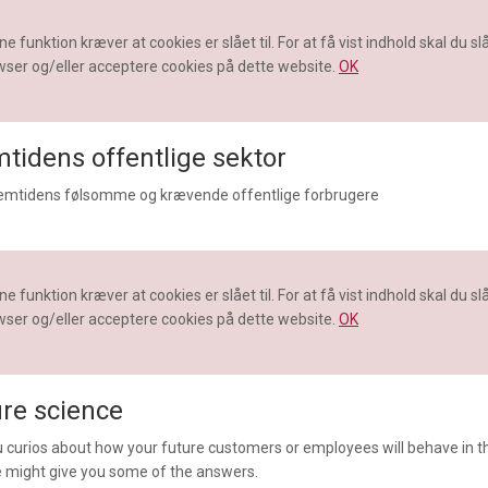
e funktion kræver at cookies er slået til. For at få vist indhold skal du slå 
ser og/eller acceptere cookies på dette website.
OK
tidens offentlige sektor
emtidens følsomme og krævende offentlige forbrugere
e funktion kræver at cookies er slået til. For at få vist indhold skal du slå 
ser og/eller acceptere cookies på dette website.
OK
re science
 curios about how your future customers or employees will behave in t
e might give you some of the answers.