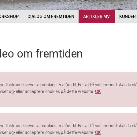
ORKSHOP
DIALOG OM FREMTIDEN
ARTIKLER MV.
KUNDER
deo om fremtiden
e funktion kræver at cookies er slået til. For at få vist indhold skal du slå 
ser og/eller acceptere cookies på dette website.
OK
e funktion kræver at cookies er slået til. For at få vist indhold skal du slå 
ser og/eller acceptere cookies på dette website.
OK