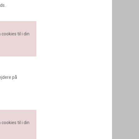
ds.
cookies til i din
ejdere på
cookies til i din