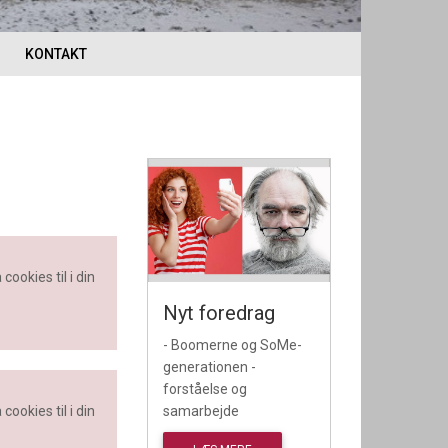
KONTAKT
cookies til i din
Nyt foredrag
- Boomerne og SoMe-
generationen -
forståelse og
samarbejde
cookies til i din